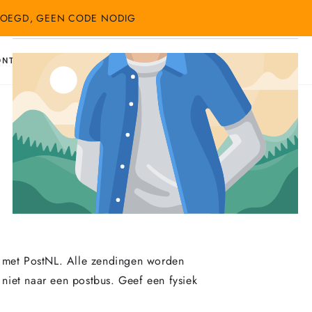
GEVOEGD, GEEN CODE NODIG
MIS DEZE KANS NIET!
Inloggen
Winkelwagen
ONTACT
 met PostNL. Alle zendingen worden
n niet naar een postbus. Geef een fysiek