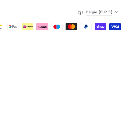
Land/regio
België (EUR €)