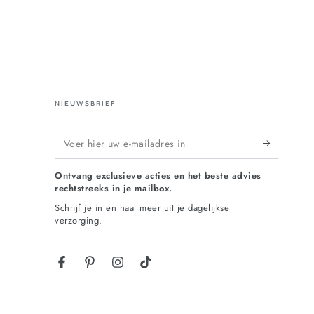
NIEUWSBRIEF
Voer
hier
Ontvang exclusieve acties en het beste advies
uw
rechtstreeks in je mailbox.
e-
Schrijf je in en haal meer uit je dagelijkse
verzorging.
mailadres
in