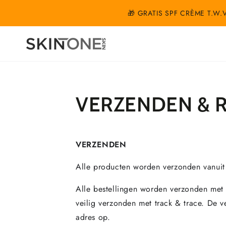
GA NAAR
🎁 GRATIS SPF CRÈME T.W
INHOUD
VERZENDEN & 
VERZENDEN
Alle producten worden verzonden vanuit
Alle bestellingen worden verzonden met
veilig verzonden met track & trace. De ve
adres op.