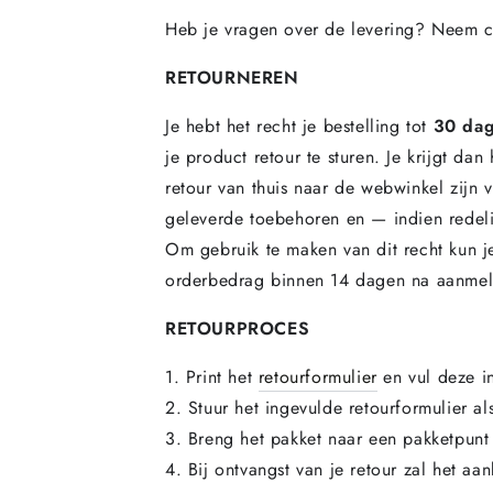
Heb je vragen over de levering? Neem co
RETOURNEREN
Je hebt het recht je bestelling tot
30 da
je product retour te sturen. Je krijgt da
retour van thuis naar de webwinkel zijn 
geleverde toebehoren en — indien redeli
Om gebruik te maken van dit recht kun j
orderbedrag binnen 14 dagen na aanmeldi
RETOURPROCES
1. Print het
retourformulier
en vul deze i
2. Stuur het ingevulde retourformulier a
3. Breng het pakket naar een pakketpunt
4. Bij ontvangst van je retour zal het a