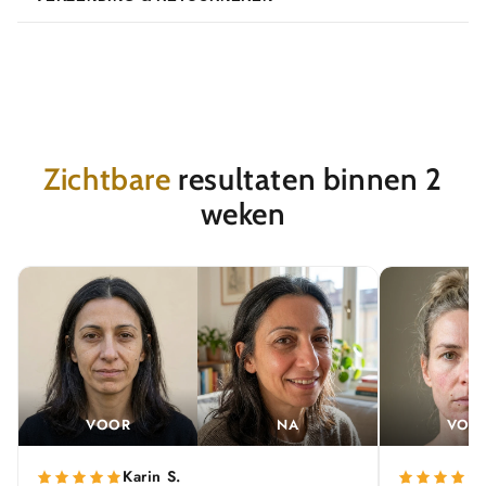
Zichtbare
resultaten binnen 2
weken
VOOR
NA
VOO
Karin S.