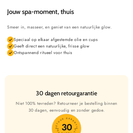
Jouw spa-moment, thuis
Smeer in, masseer, en geniet van een natuurlijke glow.
Speciaal op elkaar afgestemde olie en cups
Geeft direct een natuurlijke, frisse glow
Ontspannend ritueel voor thuis
30 dagen retourgarantie
Niet 100% tevreden? Retourneer je bestelling binnen
30 dagen, eenvoudig en zonder gedoe.
RETOUR GARANTIE
30