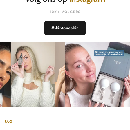
12K+ VOLGERS
#skintoneskin
FAQ