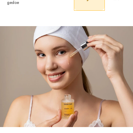
gedoe