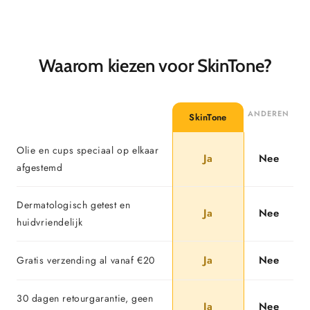
Waarom kiezen voor SkinTone?
-
ANDEREN
SkinTone
Olie en cups speciaal op elkaar
Ja
Nee
afgestemd
Dermatologisch getest en
Ja
Nee
huidvriendelijk
Ja
Nee
Gratis verzending al vanaf €20
30 dagen retourgarantie, geen
Ja
Nee