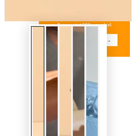
BEKIJK ONZE BUNDELS
Bespaar tot 25% voordeel
BEKIJK DE BUNDELS →