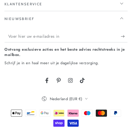
KLANTENSERVICE
NIEUWSBRIEF
Voer
hier
Ontvang exclusieve acties en het beste advies rechtstreeks in je
uw
mailbox.
e-
Schrijf je in en haal meer uit je dagelijkse verzorging.
mailadres
in
Land/regio
Nederland (EUR €)
Betaalmethoden