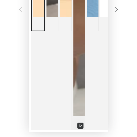
Video