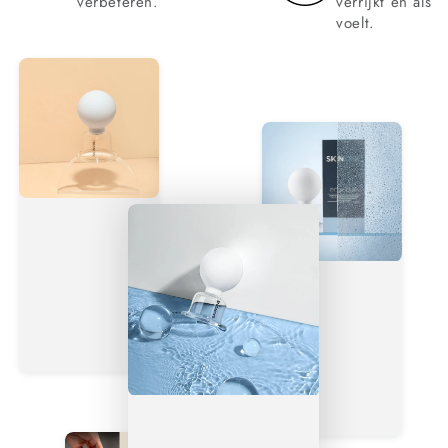
verbeteren.
verrijkt en als s
voelt.